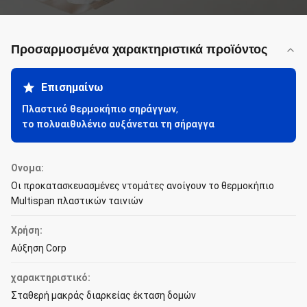
Προσαρμοσμένα χαρακτηριστικά προϊόντος
Επισημαίνω
Πλαστικό θερμοκήπιο σηράγγων
,
το πολυαιθυλένιο αυξάνεται τη σήραγγα
Ονομα:
Οι προκατασκευασμένες ντομάτες ανοίγουν το θερμοκήπιο
Multispan πλαστικών ταινιών
Χρήση:
Αύξηση Corp
χαρακτηριστικό:
Σταθερή μακράς διαρκείας έκταση δομών