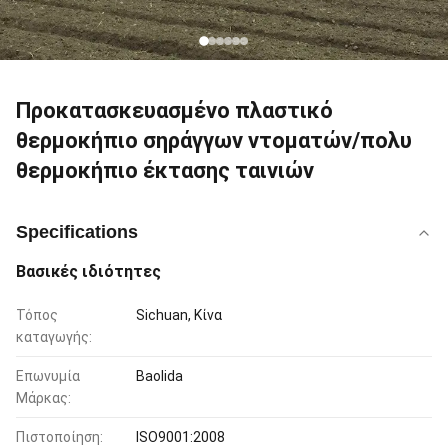
Προκατασκευασμένο πλαστικό
θερμοκήπιο σηράγγων ντοματών/πολυ
θερμοκήπιο έκτασης ταινιών
Specifications
Βασικές ιδιότητες
Τόπος
Sichuan, Κίνα
καταγωγής:
Επωνυμία
Baolida
Μάρκας:
Πιστοποίηση:
ISO9001:2008