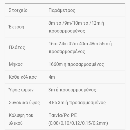
Στοιχείο
Παράμετρος
8m το /9m/10m το /12m ή
Έκταση
προσαρμοσμένος
16m 24m 32m 40m 48m 56m ή
Πλάτος
προσαρμοσμένος
Μήκος
1660m ή προσαρμοσμένος
Κάθε κόλπος
4m
Ύψος ώμων
3m ή προσαρμοσμένος
Συνολικό ύψος
4.85.3m ή προσαρμοσμένος
Κάλυψη του
Ταινία/Po PE
υλικού
(0,08/0,10/0,12/0,15/0.2mm)