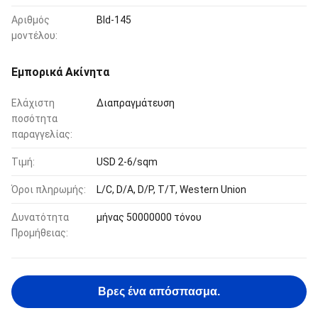
Αριθμός
Bld-145
μοντέλου:
Εμπορικά Ακίνητα
Ελάχιστη
Διαπραγμάτευση
ποσότητα
παραγγελίας:
Τιμή:
USD 2-6/sqm
Όροι πληρωμής:
L/C, D/A, D/P, T/T, Western Union
Δυνατότητα
μήνας 50000000 τόνου
Προμήθειας:
Βρες ένα απόσπασμα.