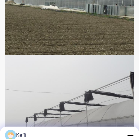
Keffi