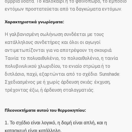
όμβρια ύδατα. Το καλοκαίρι ή το φθινόπωρο, το εμπόδιο
εντόμων προστατεύεται από τα δαγκώματα εντόμων.
Χαρακτηριστικά γνωρίσματα:
Η γαλβανισμένη σωλήνωση συνδέεται με τους
κατάλληλους συνδετήρες και όλοι οι αγωγοί
αντιμετωπίζονται για να αποτρέψουν τη σκουριά.
Ταινία: το πολυαιθυλένιο, το πολυαιθυλένιο, η ταινία
πολυβινυλικού χλωριδίου, το ενιαίο στρώμα ή το
διπλάσιο, παχύ, εξαρτώνται από το σχέδιο. Sunshade:
Σχεδιασμένος με ή χωρίς άρδευση σκιάς: έκχυση,
τρέχοντας έξω, ή άρδευση σταλαγματιάς.
Πλεονεκτήματα αυτού του θερμοκηπίου:
1. Το σχέδιο είναι λογικό, η δομή είναι απλή, και η
κατασκευή είναι κατάλληλη.