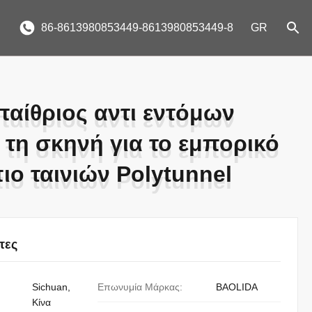
86-8613980853449-8613980853449-8
GR
παίθριος αντι εντόμων
παίθριος αντι εντόμων
 τη σκηνή για το εμπορικό
 τη σκηνή για το εμπορικό
ιο ταινιών Polytunnel
ιο ταινιών Polytunnel
τες
Sichuan,
Επωνυμία Μάρκας:
BAOLIDA
Κίνα