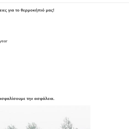
ες για το θερμοκήπιό μας!
year
ξασφαλίσουμε την ασφάλεια.