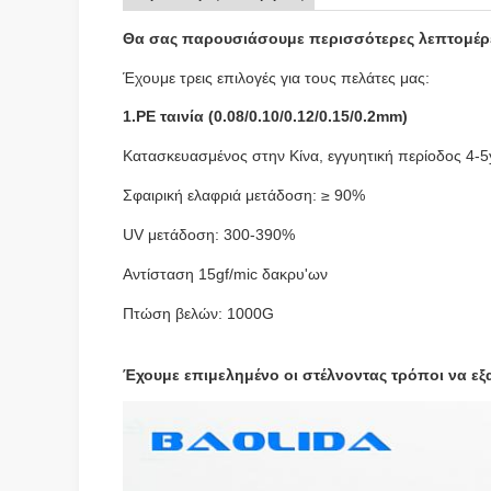
Θα σας παρουσιάσουμε περισσότερες λεπτομέρει
Έχουμε τρεις επιλογές για τους πελάτες μας:
1.PE ταινία (0.08/0.10/0.12/0.15/0.2mm)
Κατασκευασμένος στην Κίνα, εγγυητική περίοδος 4-5
Σφαιρική ελαφριά μετάδοση: ≥ 90%
UV μετάδοση: 300-390%
Αντίσταση 15gf/mic δακρυ'ων
Πτώση βελών: 1000G
Έχουμε επιμελημένο οι στέλνοντας τρόποι να ε