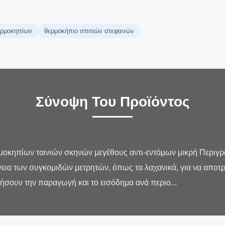
θερμοκηπίων
θερμοκήπιο σπιτιών στεφανών
Σύνοψη Του Προϊόντος
ρμοκηπίων ταινιών σκηνών μεγέθους αντι-εντόμων μικρή Περιγ
γεια των συγκομιδών μετρητών, όπως τα λαχανικά, για να αποτ