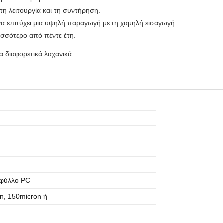
 τη λειτουργία και τη συντήρηση.
να επιτύχει μια υψηλή παραγωγή με τη χαμηλή εισαγωγή.
ισσότερο από πέντε έτη.
α διαφορετικά λαχανικά.
ή φύλλο PC
n, 150micron ή