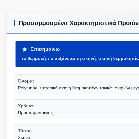
Προσαρμοσμένα Χαρακτηριστικά Προϊόν
Επισημαίνω
το θερμοκήπιο αυξάνεται τη σκηνή
,
σκηνή θερμοκηπί
Όνομα:
Polytunnel εμπορική σκηνή θερμοκηπίων ταινιών σκηνών μεγέ
Χρώμα:
Προσαρμοσμένος
Τύπος:
Σκηνή