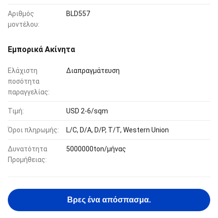
Αριθμός
BLD557
μοντέλου:
Εμπορικά Ακίνητα
Ελάχιστη
Διαπραγμάτευση
ποσότητα
παραγγελίας:
Τιμή:
USD 2-6/sqm
Όροι πληρωμής:
L/C, D/A, D/P, T/T, Western Union
Δυνατότητα
5000000ton/μήνας
Προμήθειας:
Βρες ένα απόσπασμα.