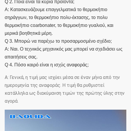
Q 2. Ποια είναι τα κύρια προϊόντα;
Α: Κατασκευάζουμε επαγγελματικά το θερμοκήπιο
σηράγγων, το θερμοκήπιο πολυ-έκτασης, το πολυ
θερμοκήπιο coarbonater, το θερμοκήπιο γυαλιού, και
μερικά βοηθητικά μέρη.
Q 3. Μπορώ να παρέχω το προσαρμοσμένο σχέδιο;
Α: Ναι. Ο τεχνικός μηχανικός μας μπορεί να σχεδιάσει ως
απαιτήσεις σας.
Q 4. Πόσο καιρό είναι η ισχύς αναφοράς;
Α: Γενικά, η τιμή μας ισχύει μέσα σε έναν μήνα από την
ημερομηνία της αναφοράς. Η τιμή θα ρυθμιστεί
κατάλληλα ως διακύμανση τιμών της πρώτης ύλης στην
αγορά.