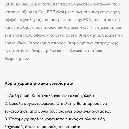
SiChuan BaoLiDa οι τοποθετήσεις σωληνώσεων μετάλλων που
κατασκευάζουν τη Co., ΕΠΕ είναι μια ενσωματωμένη επιχείρηση
υψηλής τεχνολογίας που αφιερώνεται στην Ε&Α, την κατασκευή
και τις πωλήσεις των προϊόντων θερμοκηπίων. Η επιχείρησή μας
έχει χτίσει πολύ υψηλό - ποιοτικά φυτικά θερμοκήπια, θερμοκήπια
λουλουδιών, θερμοκήπια σποράς, θερμοκήπια αναπαραγωγής,
εγκαταστάσεις θερμοκηπίων και οικολογικά εστιατόρια
θερμοκηπίων.
.
Κύρια χαρακτηριστικά γνωρίσματα
1.
Απλή δομή: Καυτό γαλβανισμένο υλικό χάλυβα
2. Εύκολα συγκεντρωμένος: Ο πελάτης θα μπορούσε να
εγκαταστήσει από μόνοι τους ως εγχειρίδιο εγκαταστάσεων
3. Εφαρμογή: ευρέως χρησιμοποιημένος σε όλα τα είδη
λαχανικού, όπως το μαρούλι, την ντομάτα,