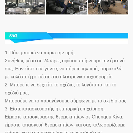
1.
Πότε μπορώ να πάρω την τιμή;
Συνήθως μέσα σε 24 ώρες αφότου παίρνουμε την έρευνά
σας. Εάν είστε επείγοντες να πάρετε την τιμή, παρακαλώ
με καλέστε ή με πέστε στο ηλεκτρονικό ταχυδρομείο.
2. Μπορείτε να δεχτείτε το σχέδιο, το λογότυπο, και το
σχέδιό μας;
Μπορούμε να το παραγάγουμε σύμφωνα με το σχέδιό σας.
3. Είστε κατασκευαστής ή εμπορική επιχείρηση;
Είμαστε κατασκευαστής θερμοκηπίων σε Chengdu Κίνα,
είμαστε κατασκευή θερμοκηπίων, και σας καλωσορίζουμε
επίσης για να επισκεφτούμε το εργοστάσιό μας.