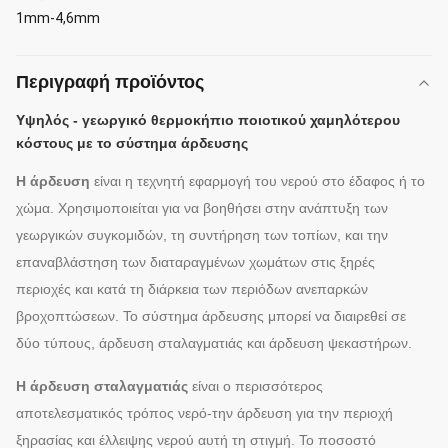
1mm-4,6mm
Περιγραφή προϊόντος
Υψηλός - γεωργικό θερμοκήπιο ποιοτικού χαμηλότερου
κόστους με το σύστημα άρδευσης
Η άρδευση
είναι η τεχνητή εφαρμογή του νερού στο έδαφος ή το
χώμα. Χρησιμοποιείται για να βοηθήσει στην ανάπτυξη των
γεωργικών συγκομιδών, τη συντήρηση των τοπίων, και την
επαναβλάστηση των διαταραγμένων χωμάτων στις ξηρές
περιοχές και κατά τη διάρκεια των περιόδων ανεπαρκών
βροχοπτώσεων.
Το σύστημα άρδευσης μπορεί να διαιρεθεί σε
δύο τύπους, άρδευση σταλαγματιάς και άρδευση ψεκαστήρων.
Η άρδευση σταλαγματιάς
είναι ο περισσότερος
αποτελεσματικός τρόπος νερό-την άρδευση για την περιοχή
ξηρασίας και
έλλειψης νερού αυτή τη στιγμή. Το ποσοστό