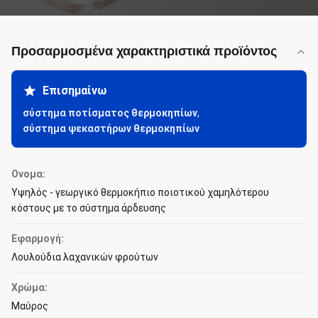
Προσαρμοσμένα χαρακτηριστικά προϊόντος
Επισημαίνω
σύστημα ποτίσματος θερμοκηπίων
,
σύστημα ψεκαστήρων θερμοκηπίων
Ονομα:
Υψηλός - γεωργικό θερμοκήπιο ποιοτικού χαμηλότερου
κόστους με το σύστημα άρδευσης
Εφαρμογή:
Λουλούδια λαχανικών φρούτων
Χρώμα:
Μαύρος