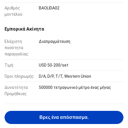
Αριθμός
BAOLIDA02
μοντέλου:
Εμπορικά Ακίνητα
Ελάχιστη
Διαπραγμάτευση
ποσότητα
παραγγελίας:
Τιμή:
USD 50-200/set
Όροι πληρωμής:
D/A, D/P, T/T, Western Union
Δυνατότητα
500000 τετραγωνικό μέτρο ένας μήνας
Προμήθειας:
Βρες ένα απόσπασμα.