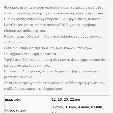
Φορμαρισμένα τα έγχυση ακροφύσια είναι ενωμένα στενά μέσα
στον άνευ ραφής σωλήνα για τη μεγαλύτερη αντίσταση τομέων.
Η άνευ ραφής κατασκευή επιτρέπει μια υψηλή πίεση πλύσης.
Κατάλληλος για τις ετήσιες συγκομιδές λόγω της ακριβούς
εξισωμένης άρδευσής του.
Καμία παρεμπόδιση στη λύση περιποίησης του υδροπονικού
πολιτισμού.
Είναι διαθέσιμο για την άρδευση των μεγάλων περιοχών
ταυτόχρονα στη μικρή ποσότητα.
Υψηλότερη διάρκεια με πρώτη ύλη των ακτίνων χημικών ουσιών
και αντι-υπεριώδους ακτίνας.
Επιπλέον πληροφορίες στη σταλαγματιά υψηλής τεχνολογίας
μέσα στο σωλήνα.
Αποτρέψτε την υγρασία στον αέρα και ελέγξτε την εμφάνιση των
επιβλαβών εντόμων στο θερμοκήπιο.
Διάμετρος:
12, 16, 20, 22mm
0.2mm, 0.3mm, 0.4mm, 0.5mm,
Πάχος τοίχων: