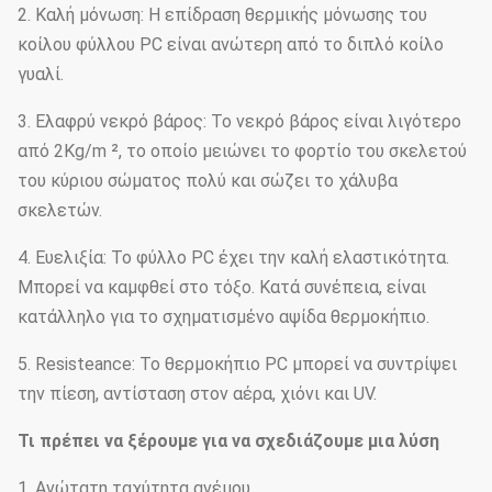
2. Καλή μόνωση: Η επίδραση θερμικής μόνωσης του
κοίλου φύλλου PC είναι ανώτερη από το διπλό κοίλο
γυαλί.
3. Ελαφρύ νεκρό βάρος: Το νεκρό βάρος είναι λιγότερο
από 2Kg/m ², το οποίο μειώνει το φορτίο του σκελετού
του κύριου σώματος πολύ και σώζει το χάλυβα
σκελετών.
4. Ευελιξία: Το φύλλο PC έχει την καλή ελαστικότητα.
Μπορεί να καμφθεί στο τόξο. Κατά συνέπεια, είναι
κατάλληλο για το σχηματισμένο αψίδα θερμοκήπιο.
5. Resisteance: Το θερμοκήπιο PC μπορεί να συντρίψει
την πίεση, αντίσταση στον αέρα, χιόνι και UV.
Τι πρέπει να ξέρουμε για να σχεδιάζουμε μια λύση
1. Ανώτατη ταχύτητα ανέμου.