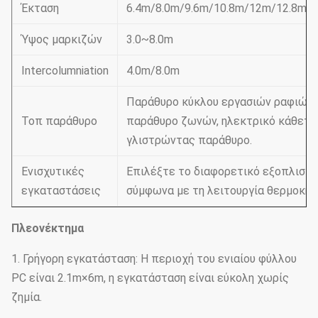
Έκταση
6.4m/8.0m/9.6m/10.8m/12m/12.8m/
Ύψος μαρκιζών
3.0~8.0m
Intercolumniation
4.0m/8.0m
Παράθυρο κύκλου εργασιών ραφιών,
Τοπ παράθυρο
παράθυρο ζωνών, ηλεκτρικό κάθετο
γλιστρώντας παράθυρο.
Ενισχυτικές
Επιλέξτε το διαφορετικό εξοπλισμό
εγκαταστάσεις
σύμφωνα με τη λειτουργία θερμοκηπ
Πλεονέκτημα
1. Γρήγορη εγκατάσταση: Η περιοχή του ενιαίου φύλλου
PC είναι 2.1m×6m, η εγκατάσταση είναι εύκολη χωρίς
ζημία.