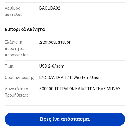
Αριθμός
BAOLIDA02
μοντέλου:
Εμπορικά Ακίνητα
Ελάχιστη
Διαπραγμάτευση
ποσότητα
παραγγελίας:
Τιμή:
USD 2-6/sqm
Όροι πληρωμής:
L/C, D/A, D/P, T/T, Western Union
Δυνατότητα
500000 ΤΕΤΡΑΓΩΝΙΚΑ ΜΕΤΡΑ ΕΝΑΣ ΜΗΝΑΣ
Προμήθειας:
Βρες ένα απόσπασμα.