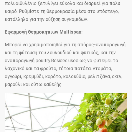
πολυαιθυλένιο ξετυλίγει εύκολα και διαρκεί για πολύ
καιρό. Ρυθμίστε τη θερμοκρασία μέσα στο υπόστεγο,
κατάλληλο για την αύξηση συγκομιδών.
Εφαρμογή θερμοκηπίων Multispan:
Μπορεί να χρησιμοποιηθεί για τη σπόρος-αναπαραγωγή
και τη φύτευση του λουλουδιού και φυτικός, και την
αναπαραγωγή poultry.Besides.used ως να φυτεψει το
λαχανικό και τα φρούτα, τέτοια πατάτα, ντομάτα,
αγγούρι, κρεμμύδι, καρότο, κολοκύθια, μελιτζάνα, okra,
μαρούλι και ούτω καθεξής.