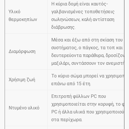
Η κύρια δομή είναι καυτός-
Υλικό
γαλβανισμένες τοποθετήσεις
θερμοκηπίων
σωληνώσεων, καλή αντίσταση
διάβρωσης.
Μέσα και έξω από στη σκίαση του
συστήματος, ο πάγκος, τα τοπ και
Διαμόρφωση
δευτερεύοντα παράθυρα, δροσίζοντ
μαξιλάρι, συντάσσουν τον ανεμιστήρα
Το κύριο σώμα μπορεί να χρησιμοπο
Χρήσιμη ζωή
επάνω από 15 έτη.
Επιτροπή φύλλων PC που
χρησιμοποιείται στην κορυφή, το φύ
Ντυμένο υλικό
PC ή άλλα υλικά που χρησιμοποιούντ
στα περίχωρα.