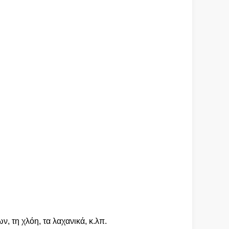
 τη χλόη, τα λαχανικά, κ.λπ.