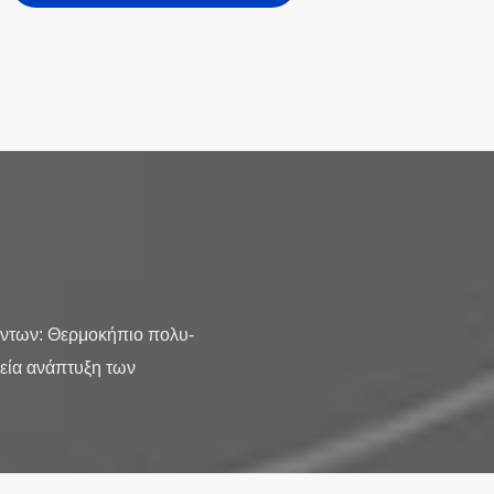
ντων: Θερμοκήπιο πολυ-
χεία ανάπτυξη των