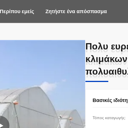
Περίπου εμείς
Ζητήστε ένα απόσπασμα
Πολυ ευρ
Πολυ ευρ
κλιμάκων
κλιμάκων
πολυαιθυ
πολυαιθυ
Βασικές ιδιότη
Τόπος καταγωγής: