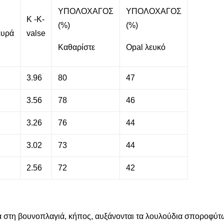
ΥΠΟΛΟΧΑΓΟΣ
ΥΠΟΛΟΧΑΓΟΣ
Κ -Κ-
(%)
(%)
ευρά
valse
Καθαρίστε
Opal λευκό
3.96
80
47
3.56
78
46
3.26
76
44
3.02
73
44
2.56
72
42
 στη βουνοπλαγιά, κήπος, αυξάνονται τα λουλούδια σποροφύτων,