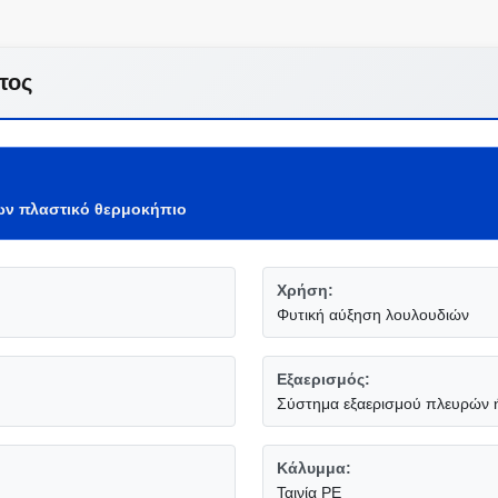
τος
ν πλαστικό θερμοκήπιο
Χρήση:
Φυτική αύξηση λουλουδιών
Εξαερισμός:
Σύστημα εξαερισμού πλευρών ή
Κάλυμμα:
Ταινία PE