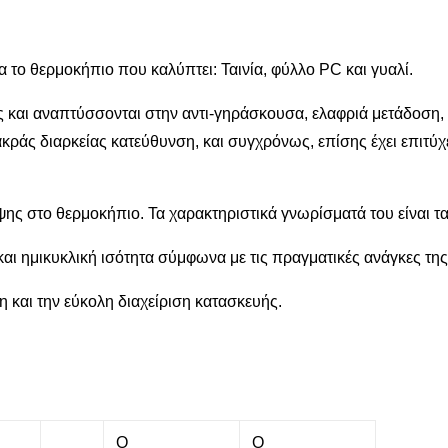
 το θερμοκήπιο που καλύπτει: Ταινία, φύλλο PC και γυαλί.
χώς και αναπτύσσονται στην αντι-γηράσκουσα, ελαφριά μετάδοσ
μακράς διαρκείας κατεύθυνση, και συγχρόνως, επίσης έχει επιτύ
ψης στο θερμοκήπιο. Τα χαρακτηριστικά γνωρίσματά του είναι τ
αι ημικυκλική ισότητα σύμφωνα με τις πραγματικές ανάγκες της
η και την εύκολη διαχείριση κατασκευής.
Ο
Ο