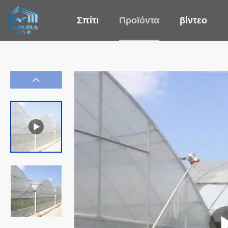
Σπίτι
Προϊόντα
βίντεο