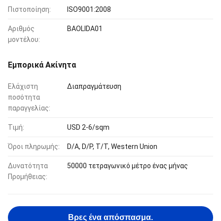
Πιστοποίηση:
ISO9001:2008
Αριθμός
BAOLIDA01
μοντέλου:
Εμπορικά Ακίνητα
Ελάχιστη
Διαπραγμάτευση
ποσότητα
παραγγελίας:
Τιμή:
USD 2-6/sqm
Όροι πληρωμής:
D/A, D/P, T/T, Western Union
Δυνατότητα
50000 τετραγωνικό μέτρο ένας μήνας
Προμήθειας:
Βρες ένα απόσπασμα.