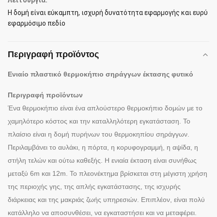
Λειτουργία:
Η δομή είναι εύκαμπτη, ισχυρή δυνατότητα εφαρμογής και ευρύ
εφαρμόσιμο πεδίο
Περιγραφή προϊόντος
Ενιαίο πλαστικό θερμοκήπιο σηράγγων έκτασης φυτικό
Περιγραφή προϊόντων
Ένα θερμοκήπιο είναι ένα απλούστερο θερμοκήπιο δομών με το
χαμηλότερο κόστος και την καταλληλότερη εγκατάσταση. Το
πλαίσιο είναι η δομή πυρήνων του θερμοκηπίου σηράγγων.
Περιλαμβάνει το αυλάκι, η πόρτα, η κορυφογραμμή, η αψίδα, η
στήλη τελών και ούτω καθεξής. Η ενιαία έκταση είναι συνήθως
μεταξύ 6m και 12m. Το πλεονέκτημα βρίσκεται στη μέγιστη χρήση
της περιοχής γης, της απλής εγκατάστασης, της ισχυρής
διάρκειας και της μακριάς ζωής υπηρεσιών. Επιπλέον, είναι πολύ
κατάλληλο να αποσυνθέσει, να εγκαταστήσει και να μεταφέρει.