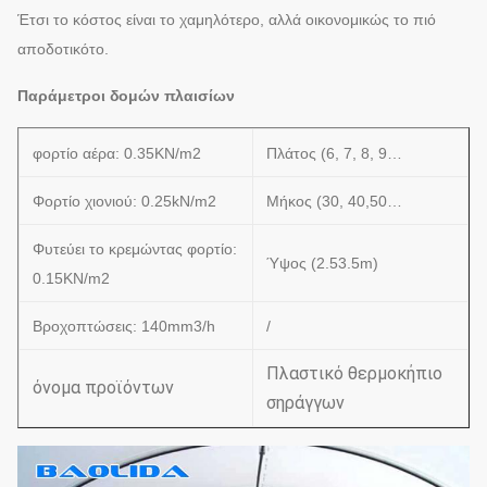
Έτσι το κόστος είναι το χαμηλότερο, αλλά οικονομικώς το πιό
αποδοτικότο.
Παράμετροι δομών πλαισίων
φορτίο αέρα: 0.35KN/m2
Πλάτος (6, 7, 8, 9…
Φορτίο χιονιού: 0.25kN/m2
Μήκος (30, 40,50…
Φυτεύει το κρεμώντας φορτίο:
Ύψος (2.53.5m)
0.15KN/m2
Βροχοπτώσεις: 140mm3/h
/
Πλαστικό θερμοκήπιο
όνομα προϊόντων
σηράγγων