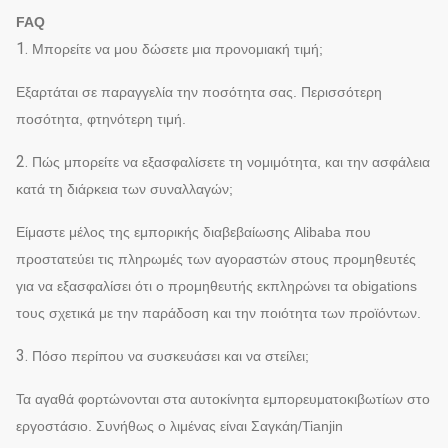
FAQ
1.
Μπορείτε να μου δώσετε μια προνομιακή τιμή;
Εξαρτάται σε παραγγελία την ποσότητα σας. Περισσότερη
ποσότητα, φτηνότερη τιμή.
2.
Πώς μπορείτε να εξασφαλίσετε τη νομιμότητα, και την ασφάλεια
κατά τη διάρκεια των συναλλαγών;
Είμαστε μέλος της εμπορικής διαβεβαίωσης Alibaba που
προστατεύει τις πληρωμές των αγοραστών στους προμηθευτές
για να εξασφαλίσει ότι ο προμηθευτής εκπληρώνει τα obigations
τους σχετικά με την παράδοση και την ποιότητα των προϊόντων.
3.
Πόσο περίπου να συσκευάσει και να στείλει;
Τα αγαθά φορτώνονται στα αυτοκίνητα εμπορευματοκιβωτίων στο
εργοστάσιο. Συνήθως ο λιμένας είναι Σαγκάη/Tianjin