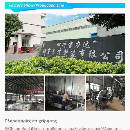
Πληροφορίες επιχείρησης
SiChuan BaoLiDa οι τοποθετήσεις σωληνώσεων μετάλλων που