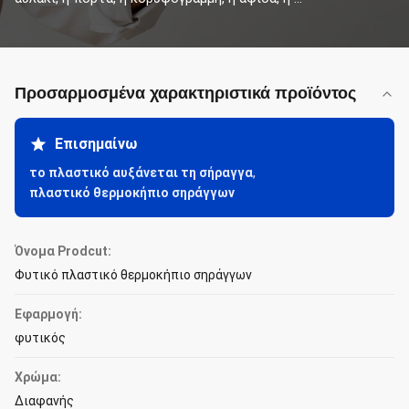
Προσαρμοσμένα χαρακτηριστικά προϊόντος
Επισημαίνω
το πλαστικό αυξάνεται τη σήραγγα
,
πλαστικό θερμοκήπιο σηράγγων
Όνομα Prodcut:
Φυτικό πλαστικό θερμοκήπιο σηράγγων
Εφαρμογή:
φυτικός
Χρώμα:
Διαφανής