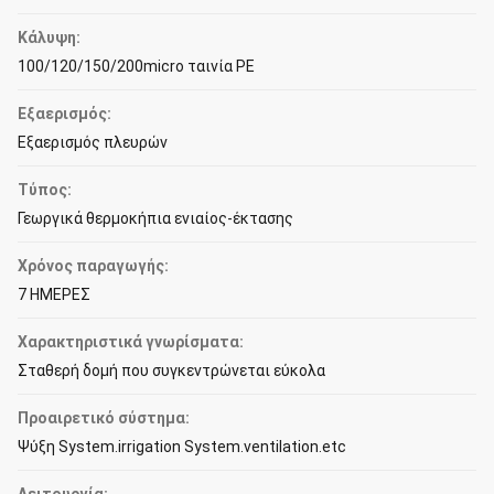
Κάλυψη:
100/120/150/200micro ταινία PE
Εξαερισμός:
Εξαερισμός πλευρών
Τύπος:
Γεωργικά θερμοκήπια ενιαίος-έκτασης
Χρόνος παραγωγής:
7 ΗΜΕΡΕΣ
Χαρακτηριστικά γνωρίσματα:
Σταθερή δομή που συγκεντρώνεται εύκολα
Προαιρετικό σύστημα:
Ψύξη System.irrigation System.ventilation.etc